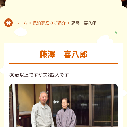
ホーム
民泊家庭のご紹介
藤澤 喜八郎
藤澤 喜八郎
80歳以上ですが夫婦2人です