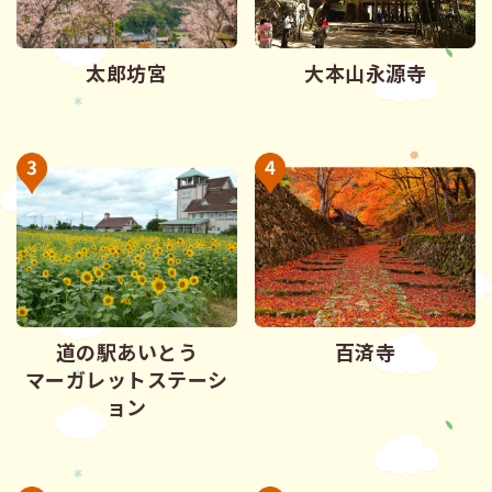
太郎坊宮
大本山永源寺
道の駅あいとう
百済寺
マーガレットステーシ
ョン