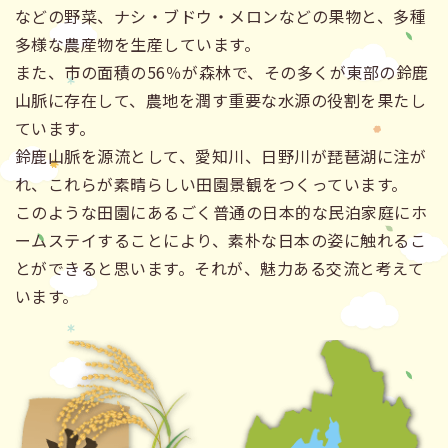
などの野菜、ナシ・ブドウ・メロンなどの果物と、多種
多様な農産物を生産しています。
また、市の面積の56％が森林で、その多くが東部の鈴鹿
山脈に存在して、農地を潤す重要な水源の役割を果たし
ています。
鈴鹿山脈を源流として、愛知川、日野川が琵琶湖に注が
れ、これらが素晴らしい田園景観をつくっています。
このような田園にあるごく普通の日本的な民泊家庭にホ
ームステイすることにより、素朴な日本の姿に触れるこ
とができると思います。それが、魅力ある交流と考えて
います。